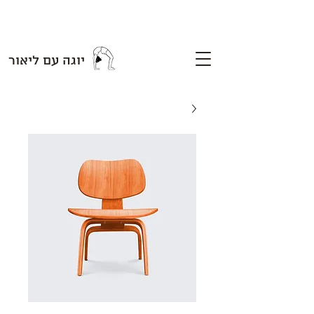
יוגה עם ליאור