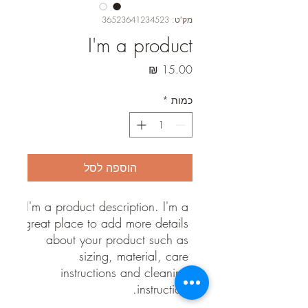
מק"ט: 36523641234523
I'm a product
מחיר
כמות
*
הוספה לסל
I'm a product description. I'm a 
great place to add more details 
about your product such as 
sizing, material, care 
instructions and cleaning 
instructions.