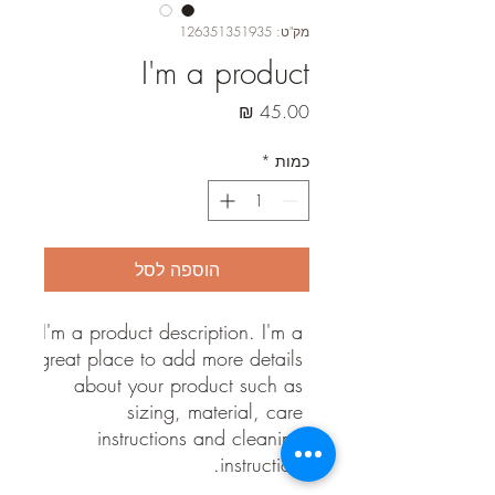
מק"ט: 126351351935
I'm a product
מחיר
כמות
*
הוספה לסל
I'm a product description. I'm a 
great place to add more details 
about your product such as 
sizing, material, care 
instructions and cleaning 
instructions.